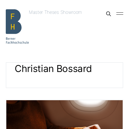
Master Theses Showroom
Christian Bossard