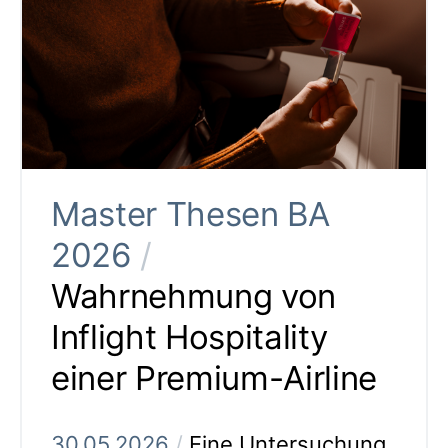
Master Thesen BA
2026
/
Wahrnehmung von
Inflight Hospitality
einer Premium-Airline
30.05.2026
/
Eine Untersuchung