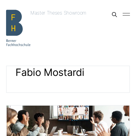
Master Theses Showroom
Fabio Mostardi