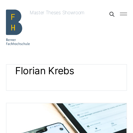
Master Theses Showroom
Florian Krebs