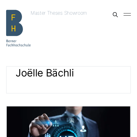
Master Theses Showroom
Joëlle Bächli