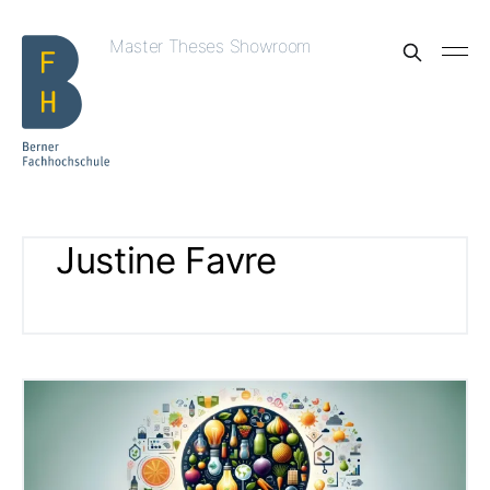
Master Theses Showroom
Justine Favre