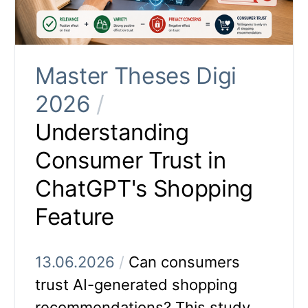
Master Theses Digi
2026
/
Understanding
Consumer Trust in
ChatGPT's Shopping
Feature
13.06.2026
/
Can consumers
trust AI-generated shopping
recommendations? This study