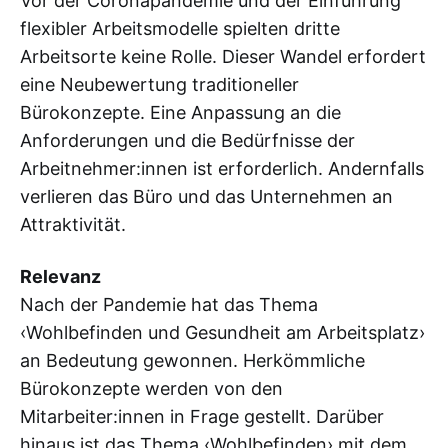
Vor der Coronapandemie und der Einführung
flexibler Arbeitsmodelle spielten dritte
Arbeitsorte keine Rolle. Dieser Wandel erfordert
eine Neubewertung traditioneller
Bürokonzepte. Eine Anpassung an die
Anforderungen und die Bedürfnisse der
Arbeitnehmer:innen ist erforderlich. Andernfalls
verlieren das Büro und das Unternehmen an
Attraktivität.
Relevanz
Nach der Pandemie hat das Thema
‹Wohlbefinden und Gesundheit am Arbeitsplatz›
an Bedeutung gewonnen. Herkömmliche
Bürokonzepte werden von den
Mitarbeiter:innen in Frage gestellt. Darüber
hinaus ist das Thema ‹Wohlbefinden› mit dem