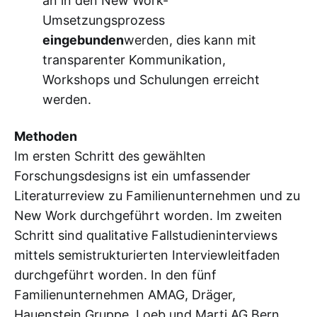
an in den New Work-
Umsetzungsprozess
eingebunden
werden, dies kann mit
transparenter Kommunikation,
Workshops und Schulungen erreicht
werden.
Methoden
Im ersten Schritt des gewählten
Forschungsdesigns ist ein umfassender
Literaturreview zu Familienunternehmen und zu
New Work durchgeführt worden. Im zweiten
Schritt sind qualitative Fallstudieninterviews
mittels semistrukturierten Interviewleitfaden
durchgeführt worden. In den fünf
Familienunternehmen AMAG, Dräger,
Hauenstein Gruppe, Loeb und Marti AG Bern