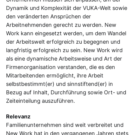
Dynamik und Komplexität der VUKA-Welt sowie
den veränderten Ansprüchen der
Arbeitnehmenden gerecht zu werden. New
Work kann eingesetzt werden, um dem Wandel
der Arbeitswelt erfolgreich zu begegnen und
langfristig erfolgreich zu sein. New Work wird
als eine dynamische Arbeitsweise und Art der
Firmenorganisation verstanden, die es den
Mitarbeitenden ermöglicht, ihre Arbeit
selbstbestimmt(er) und sinnstiftend(er) in
Bezug auf Inhalt, Durchführung sowie Ort- und
Zeiteinteilung auszuführen.
Relevanz
Familienunternehmen sind weit verbreitet und
New Work hat in den vergangenen Jahren stets