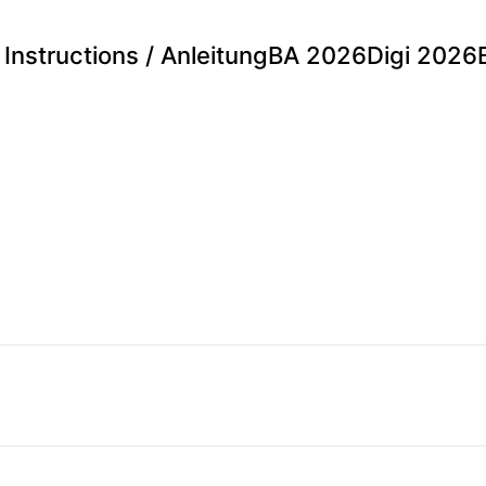
Instructions / Anleitung
BA 2026
Digi 2026