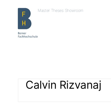
Master Theses Showroom
Calvin Rizvanaj