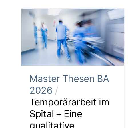
Master Thesen BA
2026
/
Temporärarbeit im
Spital – Eine
qualitative