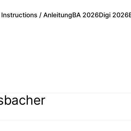
Instructions / Anleitung
BA 2026
Digi 2026
isbacher