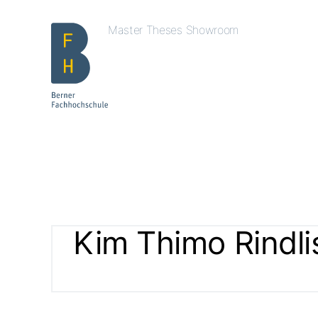
Master Theses Showroom
Kim Thimo Rindl