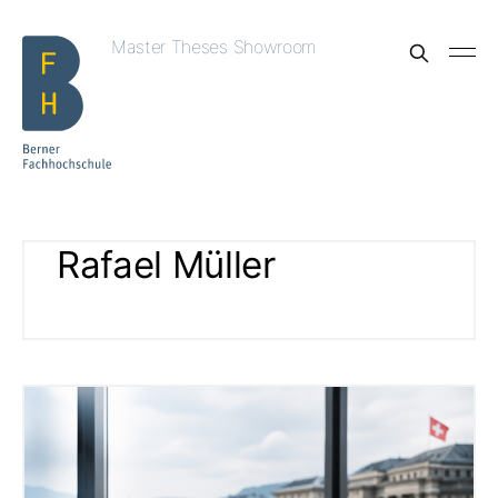
Master Theses Showroom
Rafael Müller