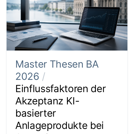
Master Thesen BA
2026
/
Einflussfaktoren der
Akzeptanz KI-
basierter
Anlageprodukte bei