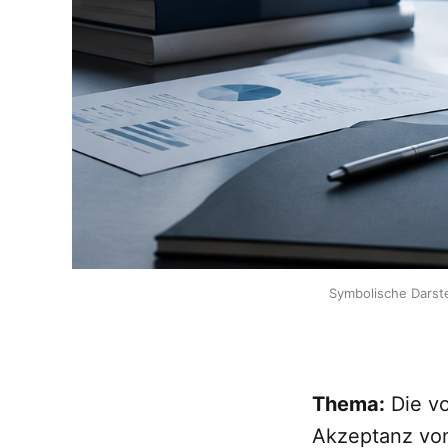
Symbolische Darst
Thema:
Die vo
Akzeptanz von