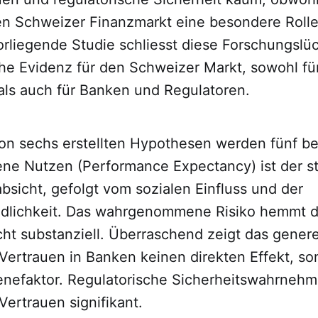
en Schweizer Finanzmarkt eine besondere Rolle
orliegende Studie schliesst diese Forschungslüc
che Evidenz für den Schweizer Markt, sowohl fü
als auch für Banken und Regulatoren.
n sechs erstellten Hypothesen werden fünf bes
 Nutzen (Performance Expectancy) ist der stä
sicht, gefolgt vom sozialen Einfluss und der
dlichkeit. Das wahrgenommene Risiko hemmt d
ht substanziell. Überraschend zeigt das genere
e Vertrauen in Banken keinen direkten Effekt, so
enefaktor. Regulatorische Sicherheitswahrnehm
 Vertrauen signifikant.