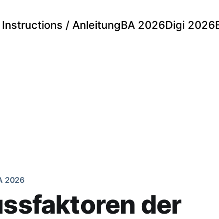
Instructions / Anleitung
BA 2026
Digi 2026
A 2026
ussfaktoren der