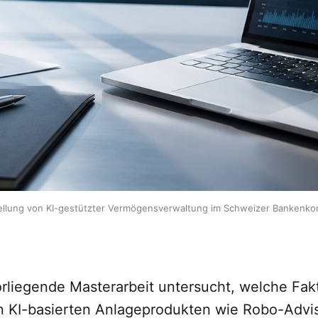
ellung von KI-gestützter Vermögensverwaltung im Schweizer Bankenkont
rliegende Masterarbeit untersucht, welche Fak
 KI-basierten Anlageprodukten wie Robo-Advi