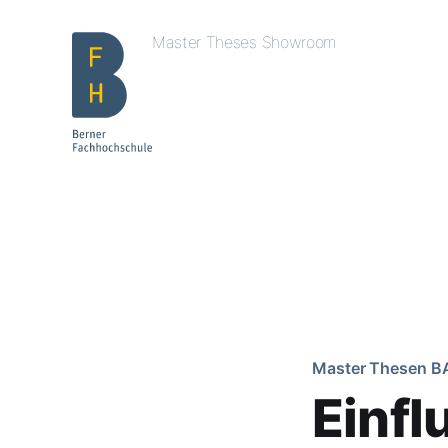
Master Theses Showroom
Master Thesen B
Einfl