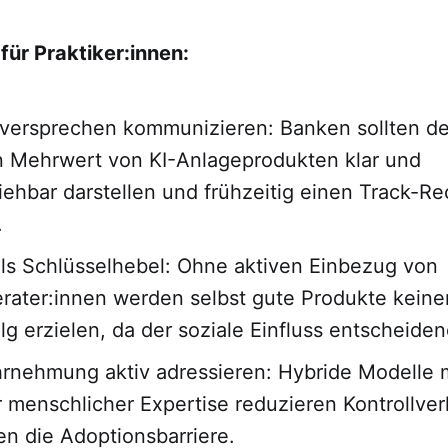
für Praktiker:innen:
sversprechen kommunizieren: Banken sollten d
n Mehrwert von KI-Anlageprodukten klar und
iehbar darstellen und frühzeitig einen Track-Re
.
als Schlüsselhebel: Ohne aktiven Einbezug von
ater:innen werden selbst gute Produkte keine
lg erzielen, da der soziale Einfluss entscheidend
rnehmung aktiv adressieren: Hybride Modelle 
r menschlicher Expertise reduzieren Kontrollver
n die Adoptionsbarriere.