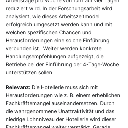
Arbeitstage pro Woche von fünf auf vier Tagen
reduziert wird. In der Forschungsarbeit wird
analysiert, wie dieses Arbeitszeitmodell
erfolgreich umgesetzt werden kann und mit
welchen spezifischen Chancen und
Herausforderungen eine solche Einführung
verbunden ist. Weiter werden konkrete
Handlungsempfehlungen aufgezeigt, die
Betriebe bei der Einführung der 4-Tage-Woche
unterstützen sollen.
Relevanz:
Die Hotellerie muss sich mit
Herausforderungen wie z. B. einem erheblichen
Fachkräftemangel auseinandersetzen. Durch
die wahrgenommene Unattraktivität und das
niedrige Lohnniveau der Hotellerie wird dieser
Fachkräftemangel weiter verstärkt. Gerade