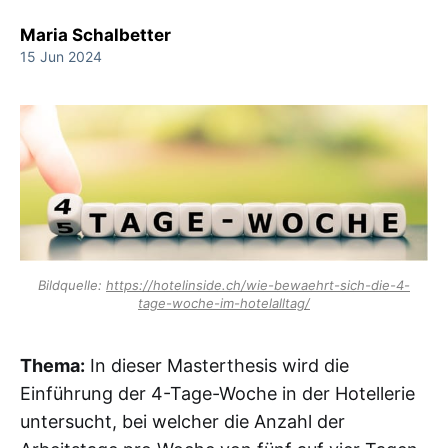
Maria Schalbetter
15 Jun 2024
Bildquelle: 
https://hotelinside.ch/wie-bewaehrt-sich-die-4-
tage-woche-im-hotelalltag/
Thema:
In dieser Masterthesis wird die
Einführung der 4-Tage-Woche in der Hotellerie
untersucht, bei welcher die Anzahl der