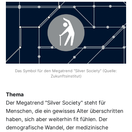
Das Symbol für den Megatrend "Silver Society" (Quelle:
Zukunftsinstitut)
Thema
Der Megatrend "Silver Society" steht für
Menschen, die ein gewisses Alter überschritten
haben, sich aber weiterhin fit fühlen. Der
demografische Wandel, der medizinische