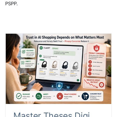
PSPP.
Master Theses Digi