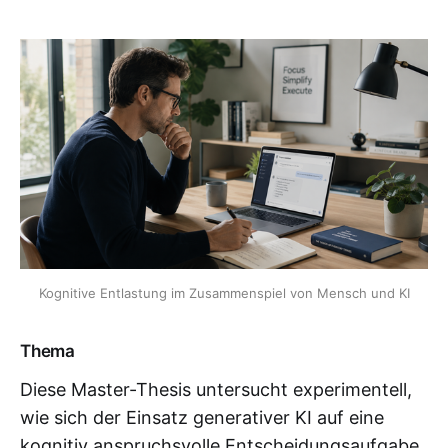
Kognitive Entlastung im Zusammenspiel von Mensch und KI
Thema
Diese Master-Thesis untersucht experimentell,
wie sich der Einsatz generativer KI auf eine
kognitiv anspruchsvolle Entscheidungsaufgabe