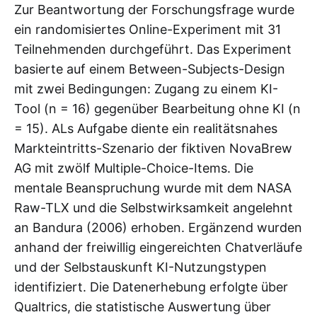
Zur Beantwortung der Forschungsfrage wurde
ein randomisiertes Online-Experiment mit 31
Teilnehmenden durchgeführt. Das Experiment
basierte auf einem Between-Subjects-Design
mit zwei Bedingungen: Zugang zu einem KI-
Tool (n = 16) gegenüber Bearbeitung ohne KI (n
= 15). ALs Aufgabe diente ein realitätsnahes
Markteintritts-Szenario der fiktiven NovaBrew
AG mit zwölf Multiple-Choice-Items. Die
mentale Beanspruchung wurde mit dem NASA
Raw-TLX und die Selbstwirksamkeit angelehnt
an Bandura (2006) erhoben. Ergänzend wurden
anhand der freiwillig eingereichten Chatverläufe
und der Selbstauskunft KI-Nutzungstypen
identifiziert. Die Datenerhebung erfolgte über
Qualtrics, die statistische Auswertung über