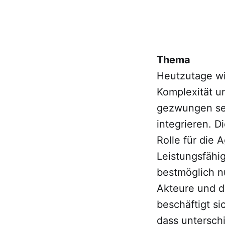
Thema
Heutzutage wir
Komplexität u
gezwungen seh
integrieren. 
Rolle für die 
Leistungsfähig
bestmöglich n
Akteure und d
beschäftigt s
dass unterschi