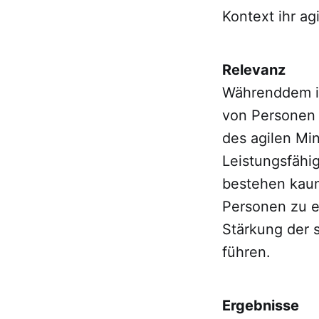
Kontext ihr ag
Relevanz
Währenddem in
von Personen k
des agilen Mi
Leistungsfähig
bestehen kaum
Personen zu e
Stärkung der s
führen.
Ergebnisse