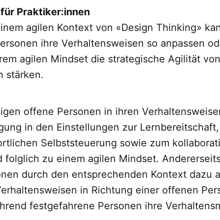
für Praktiker:innen
 einem agilen Kontext von «Design Thinking» ka
Personen ihre Verhaltensweisen so anpassen ode
hrem agilen Mindset die strategische Agilität vo
n stärken.
eigen offene Personen in ihren Verhaltensweise
ung in den Einstellungen zur Lernbereitschaft,
rtlichen Selbststeuerung sowie zum kollaborat
 folglich zu einem agilen Mindset. Andererseit
onen durch den entsprechenden Kontext dazu 
Verhaltensweisen in Richtung einer offenen Per
hrend festgefahrene Personen ihre Verhaltens