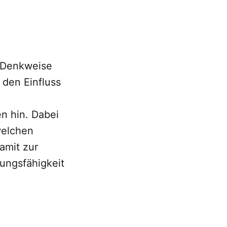
e Denkweise
 den Einfluss
en hin. Dabei
welchen
amit zur
tungsfähigkeit