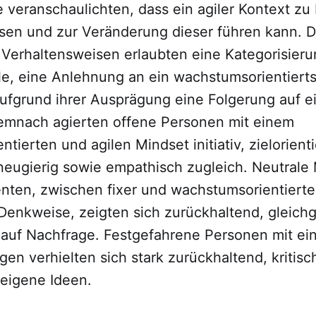
e veranschaulichten, dass ein agiler Kontext z
sen und zur Veränderung dieser führen kann. D
Verhaltensweisen erlaubten eine Kategorisieru
le, eine Anlehnung an ein wachstumsorientierts
ufgrund ihrer Ausprägung eine Folgerung auf ei
mnach agierten offene Personen mit einem
tierten und agilen Mindset initiativ, zielorienti
 neugierig sowie empathisch zugleich. Neutral
enten, zwischen fixer und wachstumsorientierte
enkweise, zeigten sich zurückhaltend, gleichg
d auf Nachfrage. Festgefahrene Personen mit ei
en verhielten sich stark zurückhaltend, kritisc
 eigene Ideen.