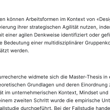
nen können Arbeitsformen im Kontext von «Desi
ivierung ihrer strategischen Agilität nutzen, in
t einer agilen Denkweise identifiziert oder ge
ie Bedeutung einer multidisziplinärer Gruppenko
hätzt werden.
turrecherche widmete sich die Master-Thesis in
heoretischen Grundlagen und deren Einordnung
ät im unternehmerischen Kontext, Mindset und
 einem zweiten Schritt wurde die empirische U
Fallstudie durchgeführt. Bei der Fallstudie hande