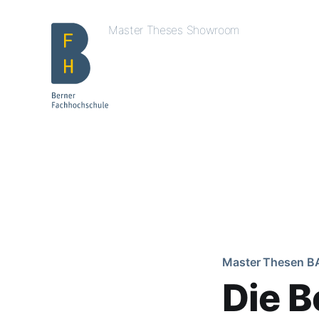
Master Theses Showroom
Master Thesen B
Die 