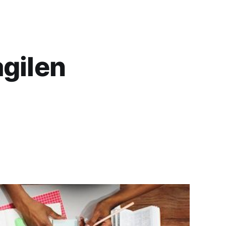
agilen