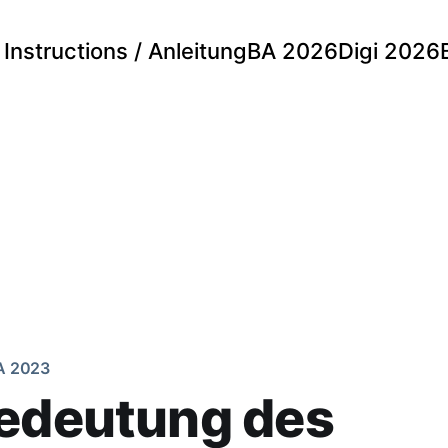
Instructions / Anleitung
BA 2026
Digi 2026
A 2023
Bedeutung des