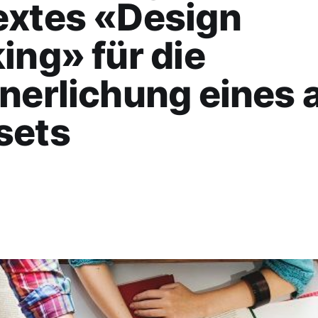
extes «Design
ing» für die
nerlichung eines 
sets