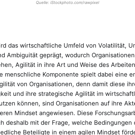
Quelle: iStockphoto.com/rawpixel
d das wirtschaftliche Umfeld von Volatilität, U
nd Ambiguität geprägt, wodurch Organisationen
en, Agilität in ihre Art und Weise des Arbeite
Die menschliche Komponente spielt dabei eine 
Agilität von Organisationen, denn damit diese ihr
keit und ihre strategische Agilität im wirtschaf
utzen können, sind Organisationen auf ihre Ak
eren Mindset angewiesen. Diese Forschungsarb
ich deshalb mit der Frage, welche Bedingungen 
edliche Beteiligte in einem agilen Mindset för