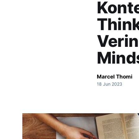
Kont
Think
Verin
Mind
Marcel Thomi
18 Jun 2023