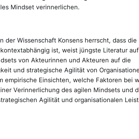
iles Mindset verinnerlichen.
 der Wissenschaft Konsens herrscht, dass di
ontextabhängig ist, weist jüngste Literatur auf
ndsets von Akteurinnen und Akteuren auf die
keit und strategische Agilität von Organisation
 empirische Einsichten, welche Faktoren bei 
iner Verinnerlichung des agilen Mindsets und d
trategischen Agilität und organisationalen Leis