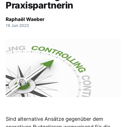
Praxispartnerin
Raphaël Waeber
19 Jun 2023
Sind alternative Ansätze gegenüber dem
operativen Budgetieren wegweisend für die