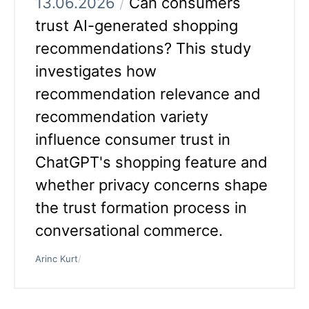
13.06.2026
/
Can consumers
trust AI-generated shopping
recommendations? This study
investigates how
recommendation relevance and
recommendation variety
influence consumer trust in
ChatGPT's shopping feature and
whether privacy concerns shape
the trust formation process in
conversational commerce.
Arinc Kurt
/