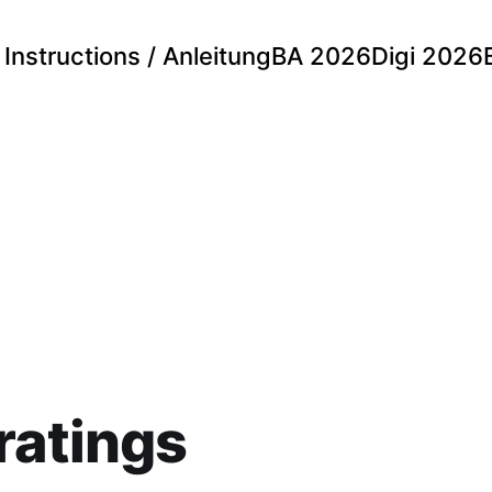
Instructions / Anleitung
BA 2026
Digi 2026
ratings