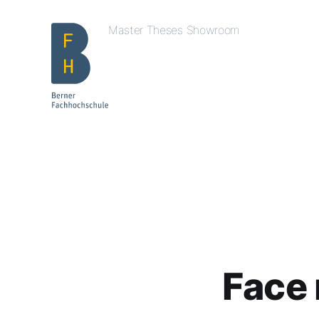
Master Theses Showroom
Face 