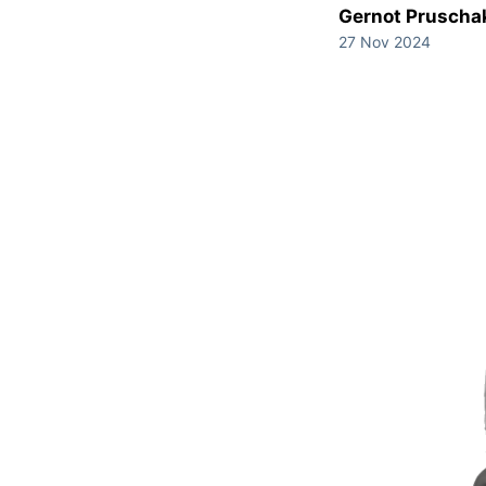
Gernot Pruscha
27 Nov 2024