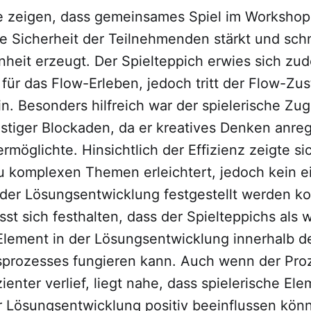
e zeigen, dass gemeinsames Spiel im Workshop
e Sicherheit der Teilnehmenden stärkt und schn
heit erzeugt. Der Spielteppich erwies sich zud
für das Flow-Erleben, jedoch tritt der Flow-Zus
n. Besonders hilfreich war der spielerische Zug
tiger Blockaden, da er kreatives Denken anre
rmöglichte. Hinsichtlich der Effizienz zeigte si
 komplexen Themen erleichtert, jedoch kein e
 der Lösungsentwicklung festgestellt werden ko
sst sich festhalten, dass der Spielteppichs als 
 Element in der Lösungsentwicklung innerhalb d
prozesses fungieren kann. Auch wenn der Proz
ienter verlief, liegt nahe, dass spielerische El
er Lösungsentwicklung positiv beeinflussen kön