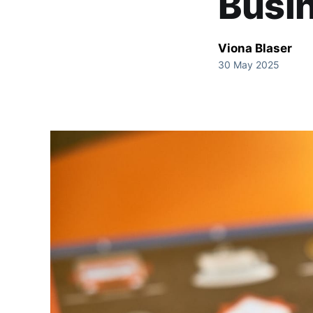
Busi
Viona Blaser
30 May 2025