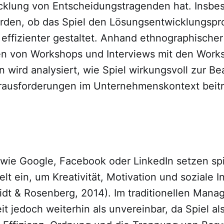
klung von Entscheidungstragenden hat. Insbes
rden, ob das Spiel den Lösungsentwicklungspr
 effizienter gestaltet. Anhand ethnographischer
n von Workshops und Interviews mit den Work
wird analysiert, wie Spiel wirkungsvoll zur Be
ausforderungen im Unternehmenskontext beit
ie Google, Facebook oder LinkedIn setzen spi
lt ein, um Kreativität, Motivation und soziale I
idt & Rosenberg, 2014). Im traditionellen Mana
it jedoch weiterhin als unvereinbar, da Spiel al