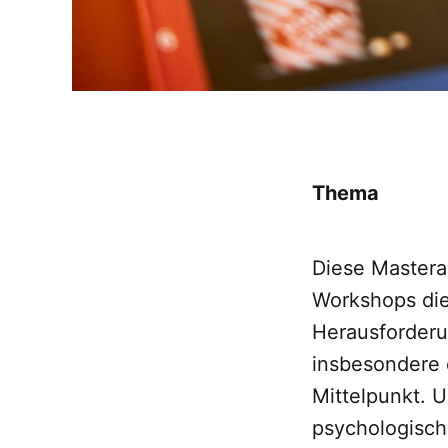
Thema
Diese Masterar
Workshops di
Herausforderu
insbesondere d
Mittelpunkt. U
psychologische