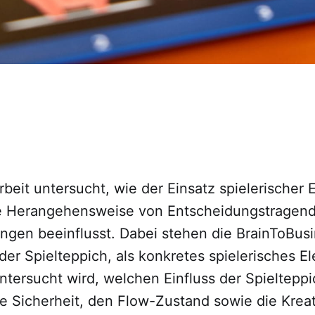
beit untersucht, wie der Einsatz spielerischer 
e Herangehensweise von Entscheidungstragen
ngen beeinflusst. Dabei stehen die BrainToBusi
er Spielteppich, als konkretes spielerisches E
ntersucht wird, welchen Einfluss der Spielteppi
 Sicherheit, den Flow-Zustand sowie die Kreati