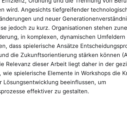
 Effizienz, Ordnung und die Trennung von Beruf
wird. Angesichts tiefgreifender technologis
eränderungen und neuer Generationenverständnis
ise jedoch zu kurz. Organisationen stehen zu
derung, in komplexen, dynamischen Umfeldern 
en, dass spielerische Ansätze Entscheidungspr
n und die Zukunftsorientierung stärken können 
ie Relevanz dieser Arbeit liegt daher in der gez
 wie spielerische Elemente in Workshops die Kr
der Lösungsentwicklung beeinflussen, um
prozesse effektiver zu gestalten.