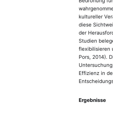
Bedrohung für
wahrgenommen 
kultureller V
diese Sichtwe
der Herausfor
Studien beleg
flexibilisiere
Pors, 2014). D
Untersuchung,
Effizienz in 
Entscheidungs
Ergebnisse