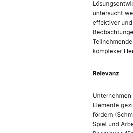
Lösungsentwic
untersucht we
effektiver und
Beobachtunge
Teilnehmenden 
komplexer Her
Relevanz
Unternehmen w
Elemente gezie
fördern (Schm
Spiel und Arbe