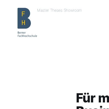
Master Theses Showroom
Für m