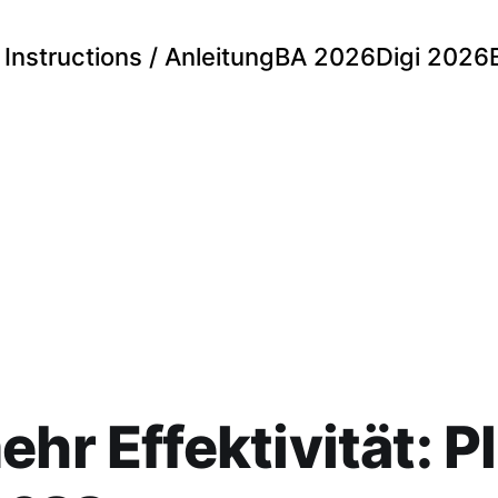
Instructions / Anleitung
BA 2026
Digi 2026
ehr Effektivität: P