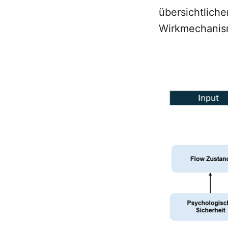
übersichtlich
Wirkmechanism