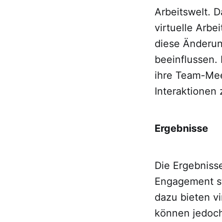
Arbeitswelt. 
virtuelle Arb
diese Änderu
beeinflussen.
ihre Team-Meet
Interaktionen 
Ergebnisse
Die Ergebniss
Engagement stä
dazu bieten vi
können jedoc