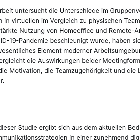
rbeit untersucht die Unterschiede im Gruppenv
n in virtuellen im Vergleich zu physischen Tea
stärkte Nutzung von Homeoffice und Remote-Arb
ID-19-Pandemie beschleunigt wurde, haben sich
wesentliches Element moderner Arbeitsumgebun
vergleicht die Auswirkungen beider Meetingfor
ie Motivation, die Teamzugehörigkeit und die 
r.
ieser Studie ergibt sich aus dem aktuellen Bed
mmunikationsstrategien in einer zunehmend digit