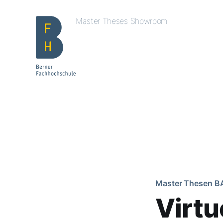
Master Theses Showroom
Master Thesen B
Virtu