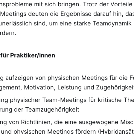
probleme mit sich bringen. Trotz der Vorteile d
 Meetings deuten die Ergebnisse darauf hin, da
 unerlässlich sind, um eine starke Teamdynamik
rdern.
für Praktiker/innen
 aufzeigen von physischen Meetings für die 
ement, Motivation, Leistung und Zugehörigkei
rung physischer Team-Meetings für kritische T
rung der Teamzugehörigkeit
ng von Richtlinien, die eine ausgewogene Mis
n und physischen Meetings fördern (Hybridansät