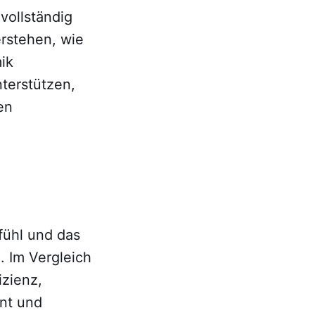
vollständig
erstehen, wie
ik
terstützen,
en
fühl und das
. Im Vergleich
izienz,
nt und