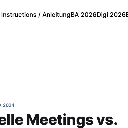
Instructions / Anleitung
BA 2026
Digi 2026
A 2024
elle Meetings vs.