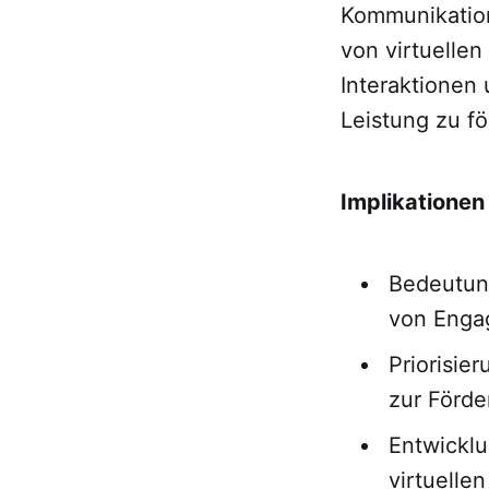
Kommunikations
von virtuellen
Interaktionen
Leistung zu fö
Implikationen 
Bedeutung
von Engag
Priorisie
zur Förde
Entwicklu
virtuelle