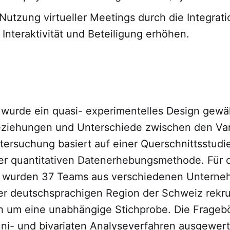
 Nutzung virtueller Meetings durch die Integrat
e Interaktivität und Beteiligung erhöhen.
e wurde ein quasi- experimentelles Design gewä
eziehungen und Unterschiede zwischen den Var
tersuchung basiert auf einer Querschnittsstudi
 quantitativen Datenerhebungsmethode. Für 
 wurden 37 Teams aus verschiedenen Untern
er deutschsprachigen Region der Schweiz rekrut
ch um eine unabhängige Stichprobe. Die Frage
uni- und bivariaten Analyseverfahren ausgewert