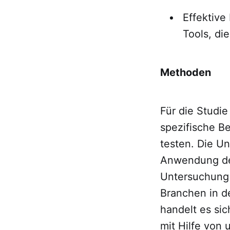
Effektive
Tools, di
Methoden
Für die Studi
spezifische B
testen. Die Un
Anwendung der
Untersuchung
Branchen in d
handelt es si
mit Hilfe von 