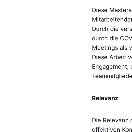
Diese Mastera
Mitarbeitende
Durch die ver
durch die COV
Meetings als 
Diese Arbeit 
Engagement, d
Teammitgliede
Relevanz
Die Relevanz d
effektiven Ko