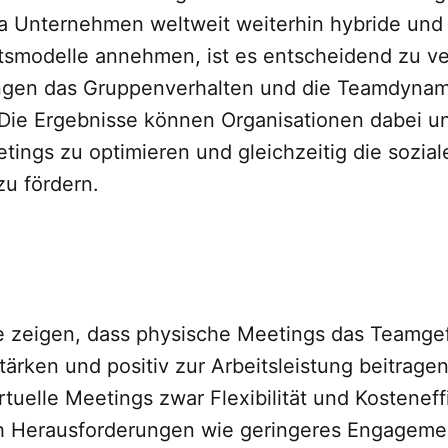
Da Unternehmen weltweit weiterhin hybride und 
eitsmodelle annehmen, ist es entscheidend zu v
ngen das Gruppenverhalten und die Teamdynam
 Die Ergebnisse können Organisationen dabei un
ings zu optimieren und gleichzeitig die sozial
zu fördern.
e zeigen, dass physische Meetings das Teamge
rken und positiv zur Arbeitsleistung beitragen
rtuelle Meetings zwar Flexibilität und Kosteneff
h Herausforderungen wie geringeres Engageme