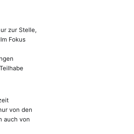
ur zur Stelle,
 Im Fokus
ungen
Teilhabe
zeit
 nur von den
n auch von