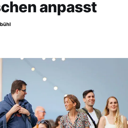
chen anpasst
bühl