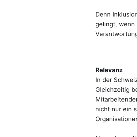
Denn Inklusio
gelingt, wenn
Verantwortun
Relevanz
In der Schwei
Gleichzeitig 
Mitarbeitende
nicht nur ein
Organisatione