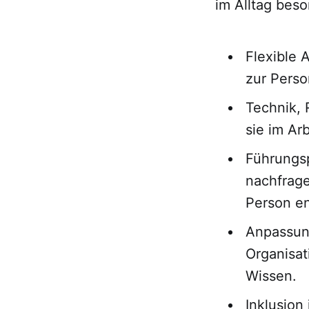
im Alltag beso
Flexible 
zur Perso
Technik, 
sie im Arb
Führungsp
nachfrag
Person en
Anpassun
Organisat
Wissen.
Inklusion