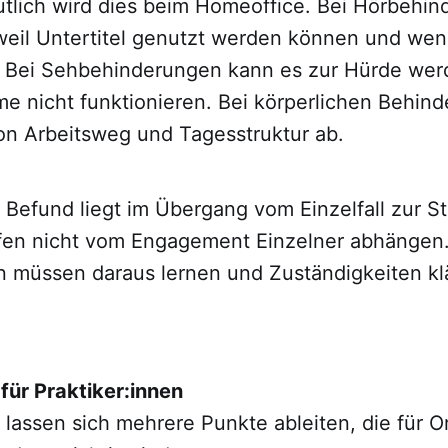
tlich wird dies beim Homeoffice. Bei Hörbehi
 weil Untertitel genutzt werden können und wen
. Bei Sehbehinderungen kann es zur Hürde we
eme nicht funktionieren. Bei körperlichen Behin
on Arbeitsweg und Tagesstruktur ab.
 Befund liegt im Übergang vom Einzelfall zur St
fen nicht vom Engagement Einzelner abhängen
n müssen daraus lernen und Zuständigkeiten kl
für Praktiker:innen
 lassen sich mehrere Punkte ableiten, die für O