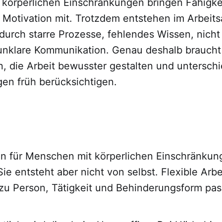
körperlichen Einschränkungen bringen Fähigke
Motivation mit. Trotzdem entstehen im Arbeitsa
durch starre Prozesse, fehlendes Wissen, nich
unklare Kommunikation. Genau deshalb braucht
, die Arbeit bewusster gestalten und unterschi
en früh berücksichtigen.
 für Menschen mit körperlichen Einschränkun
ie entsteht aber nicht von selbst. Flexible Arbe
 zu Person, Tätigkeit und Behinderungsform pas