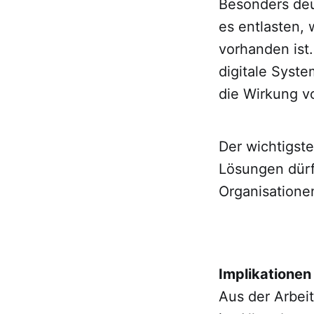
Besonders deu
es entlasten,
vorhanden ist
digitale Syst
die Wirkung v
Der wichtigste
Lösungen dür
Organisatione
Implikationen 
Aus der Arbeit