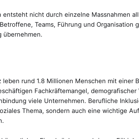
n entsteht nicht durch einzelne Massnahmen all
 Betroffene, Teams, Führung und Organisation
g übernehmen.
z leben rund 1.8 Millionen Menschen mit einer 
beschäftigen Fachkräftemangel, demografischer
nbindung viele Unternehmen. Berufliche Inklusi
 soziales Thema, sondern auch eine wichtige Au
n.