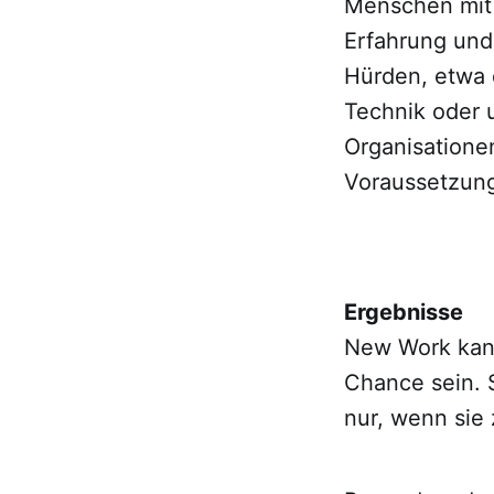
Menschen mit 
Erfahrung und 
Hürden, etwa 
Technik oder 
Organisationen
Voraussetzung
Ergebnisse
New Work kann
Chance sein. S
nur, wenn sie