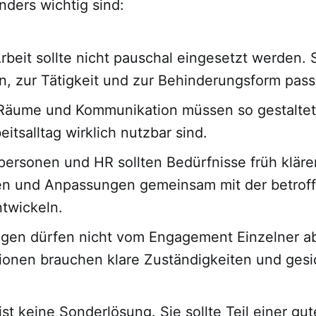
nders wichtig sind:
Arbeit sollte nicht pauschal eingesetzt werden.
n, zur Tätigkeit und zur Behinderungsform pass
Räume und Kommunikation müssen so gestaltet 
eitsalltag wirklich nutzbar sind.
ersonen und HR sollten Bedürfnisse früh klären
en und Anpassungen gemeinsam mit der betrof
twickeln.
gen dürfen nicht vom Engagement Einzelner a
ionen brauchen klare Zuständigkeiten und gesi
 ist keine Sonderlösung. Sie sollte Teil einer gu