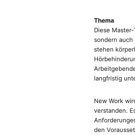
Thema
Diese Master-T
sondern auch 
stehen körper
Hörbehinderu
Arbeitgebende
langfristig un
New Work wird 
verstanden. Es
Anforderungen
den Vorausset