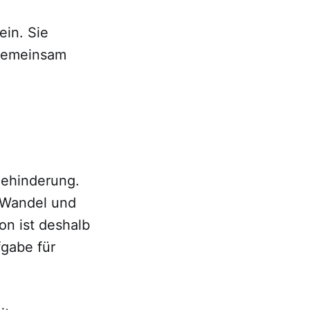
ein. Sie
 gemeinsam
Behinderung.
 Wandel und
on ist deshalb
fgabe für