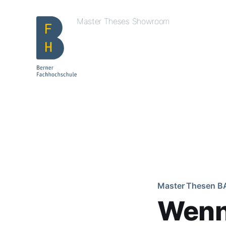
Master Theses Showroom
Master Thesen B
Wenn 