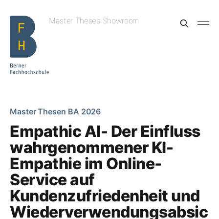
Master Theses Showroom
Master Thesen BA 2026
Empathic AI- Der Einfluss
wahrgenommener KI-
Empathie im Online-
Service auf
Kundenzufriedenheit und
Wiederverwendungsabsic